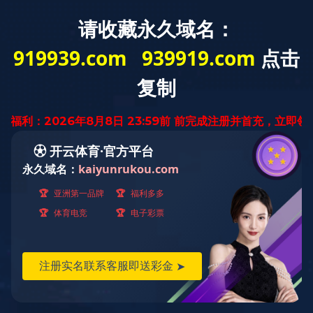
首 页
-
产品中心
产品展示
型材弯曲机
W12大型四辊卷板机
型材弯曲机
W12大型四辊卷板机