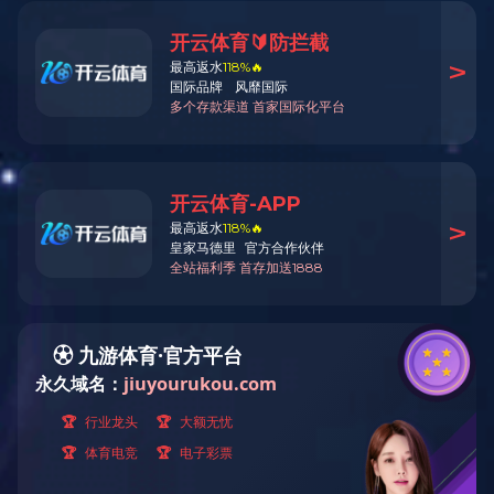
W12全自动数控四辊卷板机
W12液压四辊卷板机
W12全自动数控四辊卷板机
W12液压四辊卷板机
W12全自动四辊卷板机生产线
W11SC船用卷板机
W12全自动四辊卷板机生产线
W11SC船用卷板机