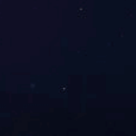
折弯机折弯视频