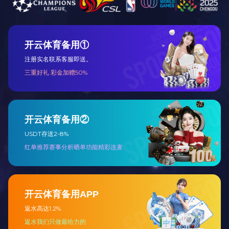
2-WE67K-双机联动mk网站_MK(中国)
WC67Y扭轴数显折弯机
2-WE67K-双机联动mk网站_MK(中国)
WC67Y扭轴数显折弯机
+ 折弯机
电液伺服mk网站_MK(中国)
扭轴折弯机
折弯机模具