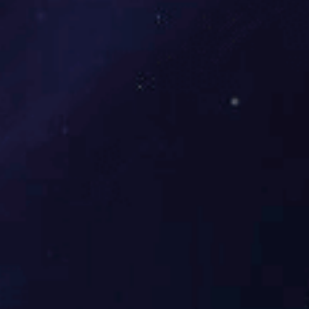
四辊卷板机卷制视频