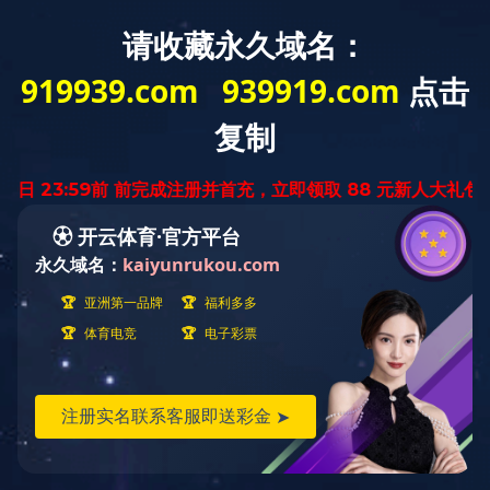
网站首页
404
404错误
没有找到这个页面: mailto:
全国统一服务热线
180-6895-4999 0513-88621386
地址：南通市海安市工业园区
邮箱：ntctzj@126.com
传真：
0513-88621386